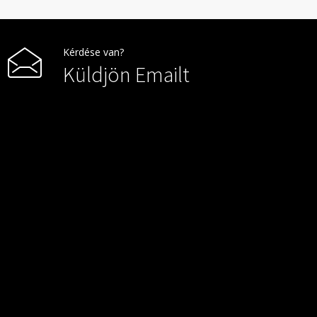
Kérdése van?
Küldjön Emailt