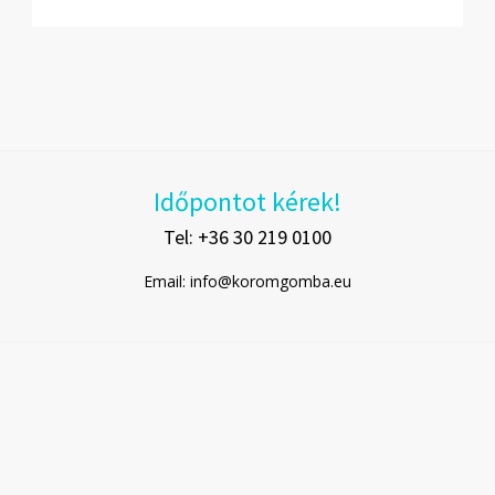
Időpontot kérek!
Tel: +36 30 219 0100
Email: info@koromgomba.eu