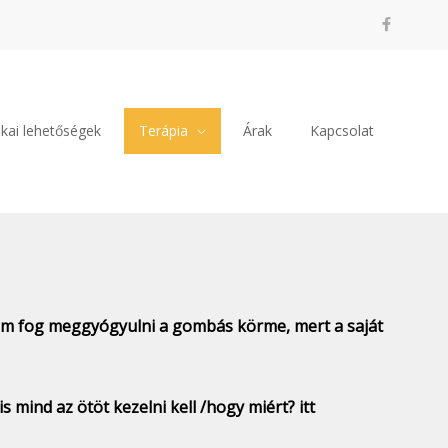
kai lehetőségek
Terápia
Árak
Kapcsolat
nem fog meggyógyulni a gombás körme, mert a saját
 mind az ötöt kezelni kell /hogy miért? itt