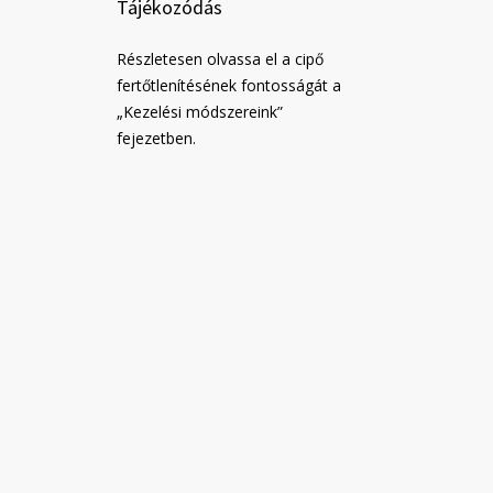
Tájékozódás
Részletesen olvassa el a cipő
fertőtlenítésének fontosságát a
„Kezelési módszereink”
fejezetben.