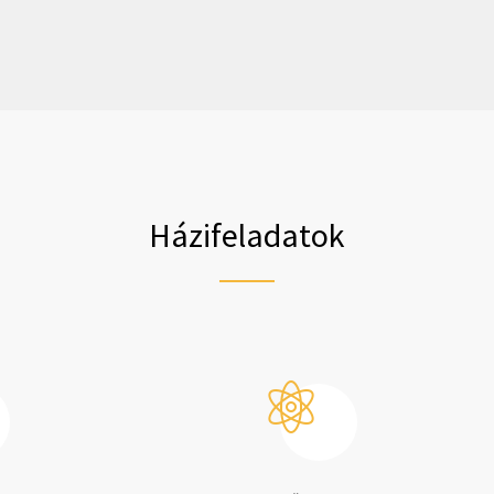
Házifeladatok