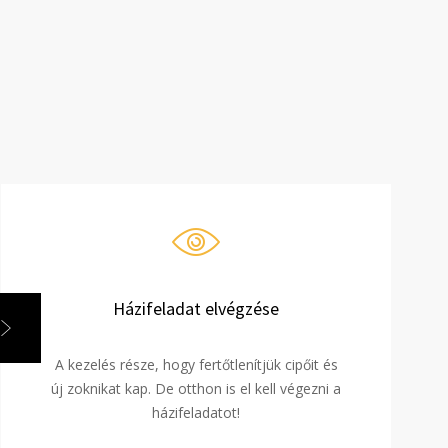
Házifeladat elvégzése
A kezelés része, hogy fertőtlenítjük cipőit és
új zoknikat kap. De otthon is el kell végezni a
házifeladatot!