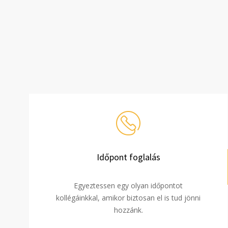
Időpont foglalás
Egyeztessen egy olyan időpontot
kollégáinkkal, amikor biztosan el is tud jönni
hozzánk.